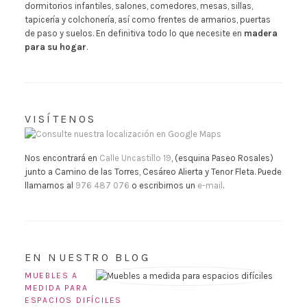
dormitorios infantiles, salones, comedores, mesas, sillas,
tapicería y colchonería, así como frentes de armarios, puertas
de paso y suelos. En definitiva todo lo que necesite en
madera
para su hogar
.
VISÍTENOS
Nos encontrará en
Calle Uncastillo 19
, (esquina Paseo Rosales)
junto a Camino de las Torres, Cesáreo Alierta y Tenor Fleta. Puede
llamarnos al
976 487 076
o escribirnos un
e-mail
.
EN NUESTRO BLOG
MUEBLES A
MEDIDA PARA
ESPACIOS DIFÍCILES